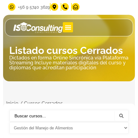
‪+56 9 5740 3629‬
Listado cursos Cerrados
Dictados en forma Online Sincrónica vía Plataforma
Streaming Incluye materiales digitales del curso y
diplomas que acreditan participación
Inicio
/ Cursos Cerrados