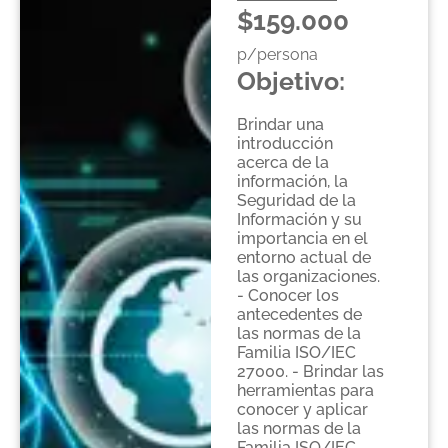
$159.000
p/persona
Objetivo:
Brindar una
introducción
acerca de la
información, la
Seguridad de la
Información y su
importancia en el
entorno actual de
las organizaciones.
- Conocer los
antecedentes de
las normas de la
Familia ISO/IEC
27000. - Brindar las
herramientas para
conocer y aplicar
las normas de la
Familia ISO/IEC