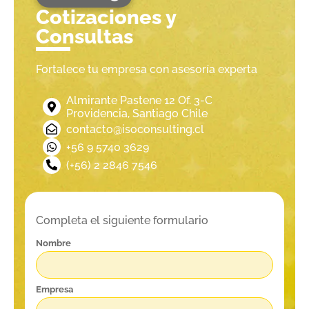
Cotizaciones y
Consultas
Fortalece tu empresa con asesoría experta
Almirante Pastene 12 Of. 3-C
Providencia, Santiago Chile
contacto@isoconsulting.cl
‪+56 9 5740 3629‬
(+56) 2 2846 7546
Completa el siguiente formulario
Nombre
Empresa