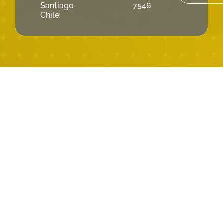
Santiago
7546
Chile