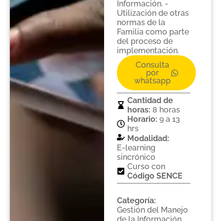
Información. -
Utilización de otras
normas de la
Familia como parte
del proceso de
implementación.
Consulta
por
whatsapp
Cantidad de
horas:
8 horas
Horario:
9 a 13
hrs
Modalidad:
E-learning
sincrónico
Curso con
Código SENCE
Categoría:
Gestión del Manejo
de la Información