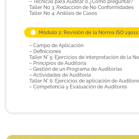
– Técnicas para Auditar o ¿Cómo preguntar?
Taller No 3: Redacción de No Conformidades
Taller No 4: Análisis de Casos
Módulo 2: Revisión de la Norma ISO 19011:
– Campo de Aplicación
– Definiciones
Taller N° 5: Ejercicios de interpretación de la 
– Principios de Auditoría
– Gestión de un Programa de Auditorías
– Actividades de Auditoría
Taller N° 6: Ejercicios de aplicación de Auditor
– Competencia y Evaluación de Auditores