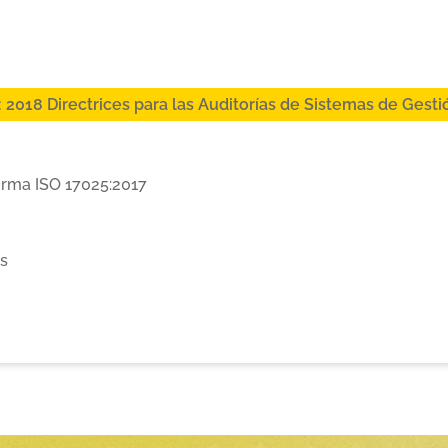
 2018 Directrices para las Auditorías de Sistemas de Gesti
Norma ISO 17025:2017
es