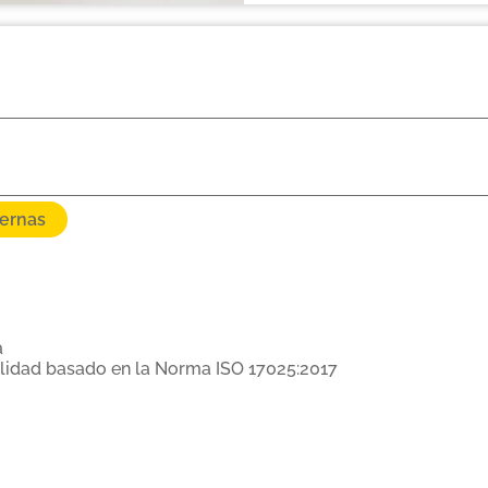
ternas
a
alidad basado en la Norma ISO 17025:2017