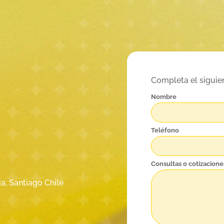
Completa el siguie
Nombre
Teléfono
Consultas o cotizacione
a, Santiago Chile