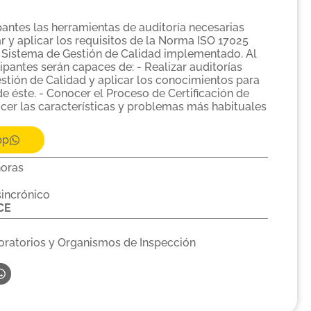
pantes las herramientas de auditoría necesarias
r y aplicar los requisitos de la Norma ISO 17025
n Sistema de Gestión de Calidad implementado. Al
icipantes serán capaces de: - Realizar auditorías
estión de Calidad y aplicar los conocimientos para
de éste. - Conocer el Proceso de Certificación de
cer las características y problemas más habituales
pp
horas
sincrónico
CE
oratorios y Organismos de Inspección