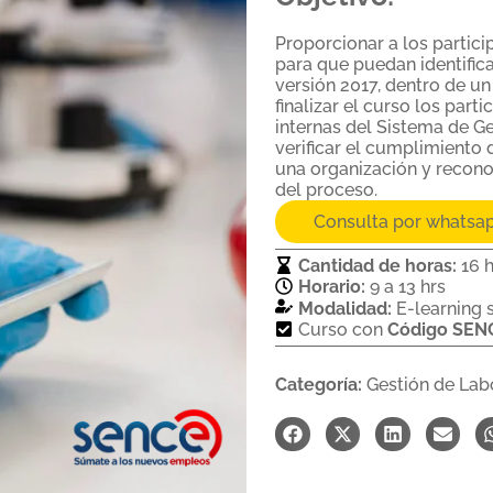
Proporcionar a los partici
para que puedan identifica
versión 2017, dentro de u
finalizar el curso los part
internas del Sistema de G
verificar el cumplimiento 
una organización y recono
del proceso.
Consulta por whatsa
Cantidad de horas:
16 
Horario:
9 a 13 hrs
Modalidad:
E-learning 
Curso con
Código SEN
Categoría:
Gestión de Lab