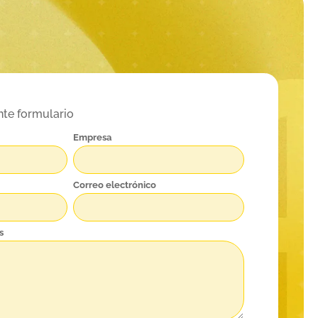
nte formulario
Empresa
Correo electrónico
s