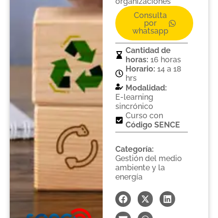
organizaciones
Consulta
por
whatsapp
Cantidad de
horas:
16 horas
Horario:
14 a 18
hrs
Modalidad:
E-learning
sincrónico
Curso con
Código SENCE
Categoría:
Gestión del medio
ambiente y la
energía