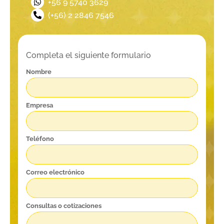
‪+56 9 5740 3629‬
(+56) 2 2846 7546
Completa el siguiente formulario
Nombre
Empresa
Teléfono
Correo electrónico
Consultas o cotizaciones